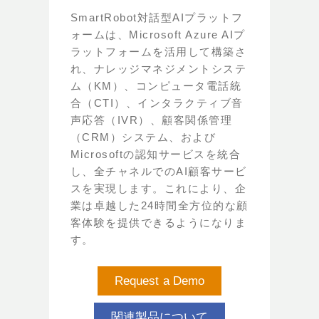
SmartRobot対話型AIプラットフ
ォームは、Microsoft Azure AIプ
ラットフォームを活用して構築さ
れ、ナレッジマネジメントシステ
ム（KM）、コンピュータ電話統
合（CTI）、インタラクティブ音
声応答（IVR）、顧客関係管理
（CRM）システム、および
Microsoftの認知サービスを統合
し、全チャネルでのAI顧客サービ
スを実現します。これにより、企
業は卓越した24時間全方位的な顧
客体験を提供できるようになりま
す。
Request a Demo
関連製品について