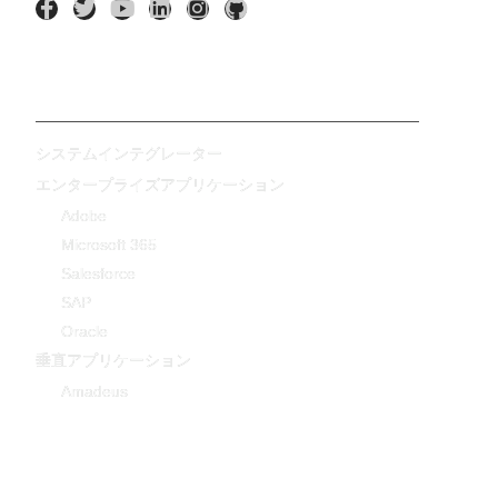
AIアプリケーション
システムインテグレーター
エンタープライズアプリケーション
Adobe
Microsoft 365
Salesforce
SAP
Oracle
垂直アプリケーション
Amadeus
-