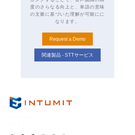
度のさらなる向上と、単語の意味
の文脈に基づいた理解が可能にに
なります。
Request a Demo
関連製品 - STTサービス
Intumit Inc.
(証券コード：
7547:TT
)