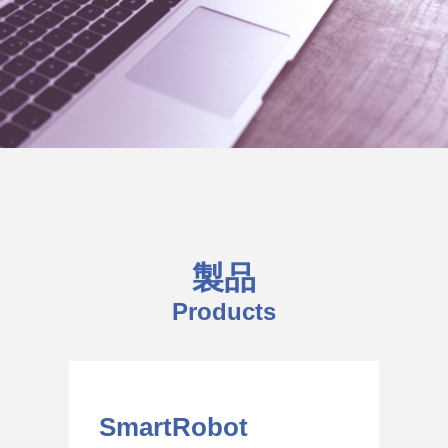
製品
Products
SmartRobot