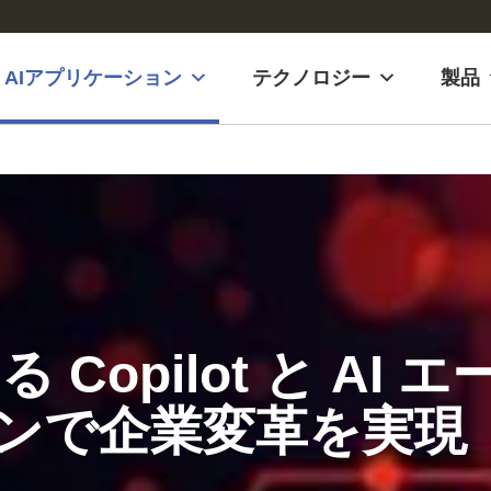
AIアプリケーション
テクノロジー
製品
 Copilot と AI
ンで企業変革を実現