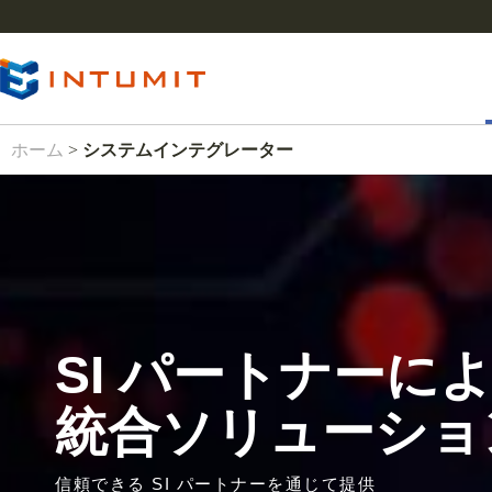
ホーム
>
システムインテグレーター
SI パートナーによる
統合ソリューショ
信頼できる SI パートナーを通じて提供