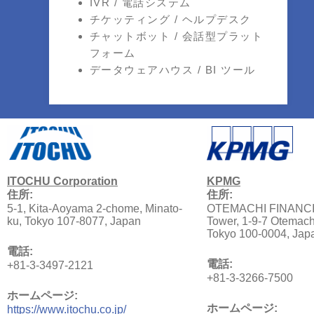
IVR / 電話システム
チケッティング / ヘルプデスク
チャットボット / 会話型プラット
フォーム
データウェアハウス / BI ツール
ITOCHU Corporation
KPMG
住所:
住所:
5-1, Kita-Aoyama 2-chome, Minato-
OTEMACHI FINANCIA
ku, Tokyo 107-8077, Japan
Tower, 1-9-7 Otemach
Tokyo 100-0004, Jap
電話:
電話:
+81-3-3497-2121
+81-3-3266-7500
ホームページ:
ホームページ:
https://www.itochu.co.jp/