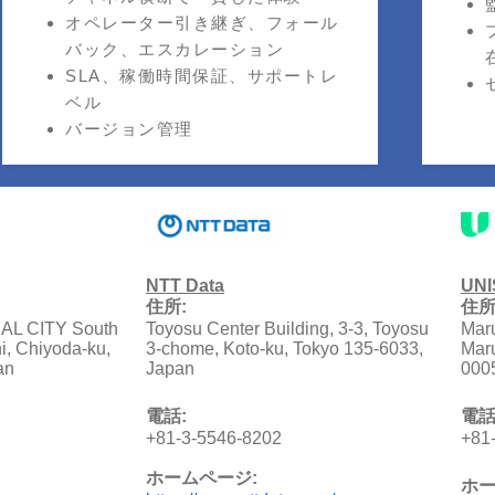
オペレーター引き継ぎ、フォール
バック、エスカレーション
SLA、稼働時間保証、サポートレ
ベル
バージョン管理
NTT Data
UNI
住所:
住所
L CITY South
Toyosu Center Building, 3-3, Toyosu
Maru
i, Chiyoda-ku,
3-chome, Koto-ku, Tokyo 135-6033,
Maru
an
Japan
000
電話:
電話
+81-3-5546-8202
+81
ホームページ:
ホー