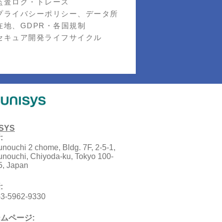
監査ログ・トレース
プライバシーポリシー、データ所
在地、GDPR・各国規制
セキュア開発ライフサイクル
SYS
:
nouchi 2 chome, Bldg. 7F, 2-5-1,
nouchi, Chiyoda-ku, Tokyo 100-
5, Japan
:
-3-5962-9330
ムページ: