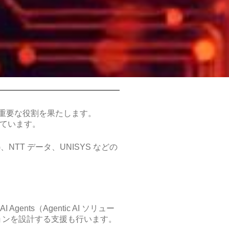
重要な役割を果たします。
しています。
MG、NTT データ、UNISYS などの
nts（Agentic AI ソリュー
ションを設計する支援も行います。