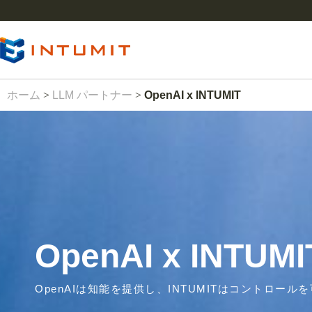
ホーム
>
LLM パートナー
>
OpenAI x INTUMIT
OpenAI x INTUMI
OpenAIは知能を提供し、INTUMITはコントロール