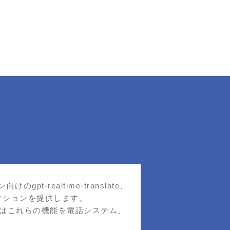
pt‑realtime‑translate、
ラクションを提供します。
MITはこれらの機能を電話システム、