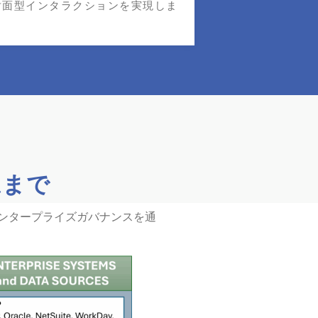
対面型インタラクションを実現しま
ムまで
にエンタープライズガバナンスを通