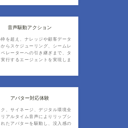
音声駆動アクション
の枠を超え、ナレッジや顧客データ
得からスケジューリング、シームレ
オペレーターへの引き継ぎまで、タ
を実行するエージェントを実現しま
アバター対応体験
スク、サイネージ、デジタル環境全
、リアルタイム音声によりリップシ
されたアバターを駆動し、没入感の