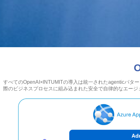
O
すべてのOpenAI×INTUMITの導入は統一されたagenticパター
際のビジネスプロセスに組み込まれた安全で自律的なエージ