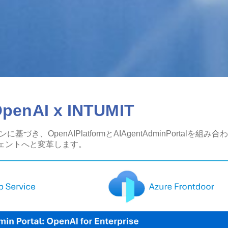
penAI x INTUMIT
ンに基づき、OpenAIPlatformとAIAgentAdminPorta
ェントへと変革します。