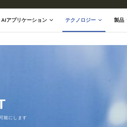
AIアプリケーション
テクノロジー
製品
T
を可能にします