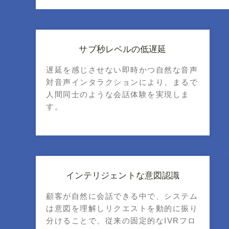
サブ秒レベルの低遅延
遅延を感じさせない即時かつ自然な音声
対音声インタラクションにより、まるで
人間同士のような会話体験を実現しま
す。
インテリジェントな意図認識
顧客が自然に会話できる中で、システム
は意図を理解しリクエストを動的に振り
分けることで、従来の固定的なIVRフロ