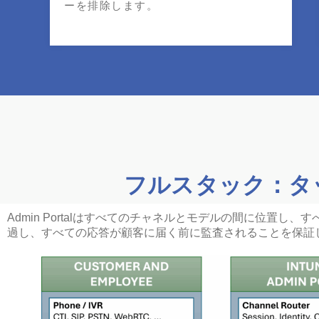
ーを排除します。
フルスタック：タ
Admin Portalはすべてのチャネルとモデルの間に位置
過し、すべての応答が顧客に届く前に監査されることを保証