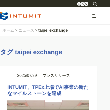
ホーム
>
ニュース
>
taipei exchange
タグ
taipei exchange
2025/07/29
プレスリリース
INTUMIT、TPEx上場でAI事業の新た
なマイルストーンを達成