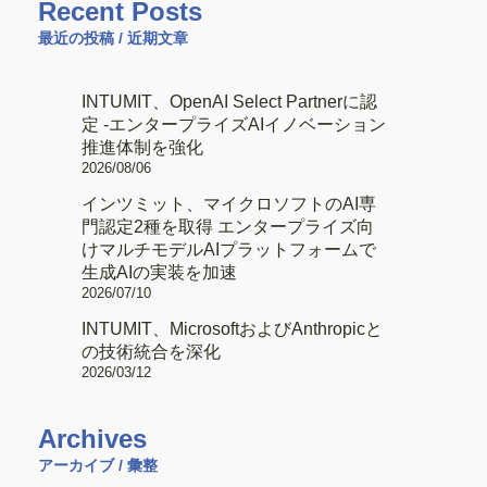
Recent Posts
最近の投稿 / 近期文章
INTUMIT、OpenAI Select Partnerに認
定 -エンタープライズAIイノベーション
推進体制を強化
2026/08/06
インツミット、マイクロソフトのAI専
門認定2種を取得 エンタープライズ向
けマルチモデルAIプラットフォームで
生成AIの実装を加速
2026/07/10
INTUMIT、MicrosoftおよびAnthropicと
の技術統合を深化
2026/03/12
Archives
アーカイブ / 彙整