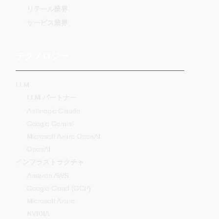
リテール業界
サービス業界
テクノロジー
LLM
LLM パートナー
Anthropic Claude
Google Gemini
Microsoft Azure OpenAI
OpenAI
インフラストラクチャ
Amazon AWS
Google Cloud (GCP)
Microsoft Azure
NVIDIA