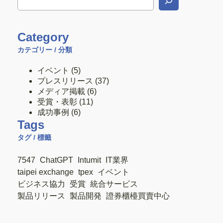
Category
カテゴリー / 分類
イベント
(5)
プレスリリース
(37)
メディア掲載
(6)
受賞・表彰
(11)
成功事例
(6)
Tags
タグ / 標籤
7547
ChatGPT
Intumit
IT業界
taipei exchange
tpex
イベント
ビジネス協力
受賞
統合サービス
製品リリース
製品開発
證券櫃檯買賣中心