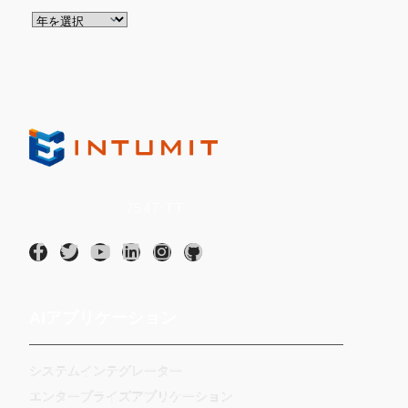
Intumit Inc.
(証券コード：
7547:TT
)
AIアプリケーション
システムインテグレーター
エンタープライズアプリケーション