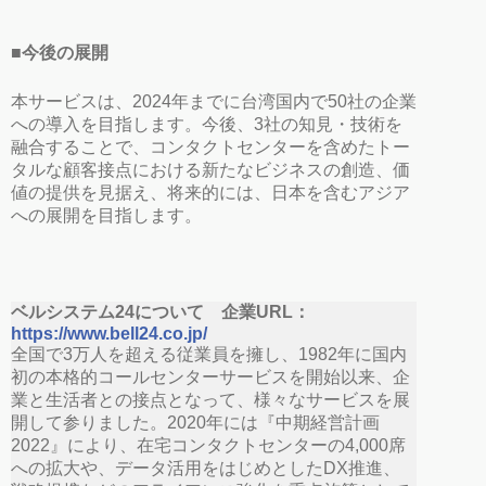
■今後の展開
本サービスは、2024年までに台湾国内で50社の企業
への導入を目指します。今後、3社の知見・技術を
融合することで、コンタクトセンターを含めたトー
タルな顧客接点における新たなビジネスの創造、価
値の提供を見据え、将来的には、日本を含むアジア
への展開を目指します。
ベルシステム24について 企業URL：
https://www.bell24.co.jp/
全国で3万人を超える従業員を擁し、1982年に国内
初の本格的コールセンターサービスを開始以来、企
業と生活者との接点となって、様々なサービスを展
開して参りました。2020年には『中期経営計画
2022』により、在宅コンタクトセンターの4,000席
への拡大や、データ活用をはじめとしたDX推進、