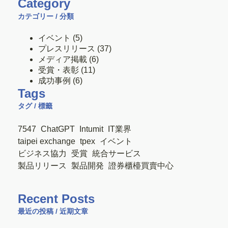
Category
カテゴリー / 分類
イベント
(5)
プレスリリース
(37)
メディア掲載
(6)
受賞・表彰
(11)
成功事例
(6)
Tags
タグ / 標籤
7547
ChatGPT
Intumit
IT業界
taipei exchange
tpex
イベント
ビジネス協力
受賞
統合サービス
製品リリース
製品開発
證券櫃檯買賣中心
Recent Posts
最近の投稿 / 近期文章