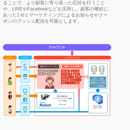
ることで、より顧客に寄り添った応対を行うこと
や、LINEやFacebookなどを活用し、顧客の嗜好に
あった1 to１マーケティングによるお知らせやクー
ポンのプッシュ配信を可能とします。