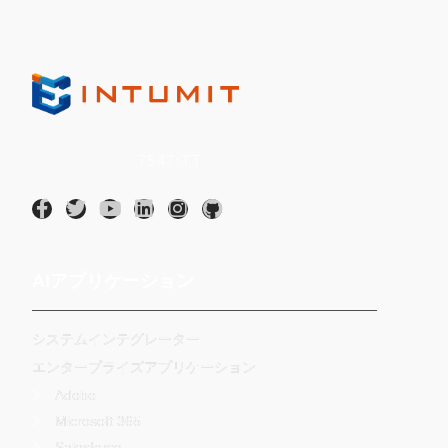
Intumit Inc.
(証券コード：
7547:TT
)
AIアプリケーション
システムインテグレーター
エンタープライズアプリケーション
Adobe
Microsoft 365
Salesforce