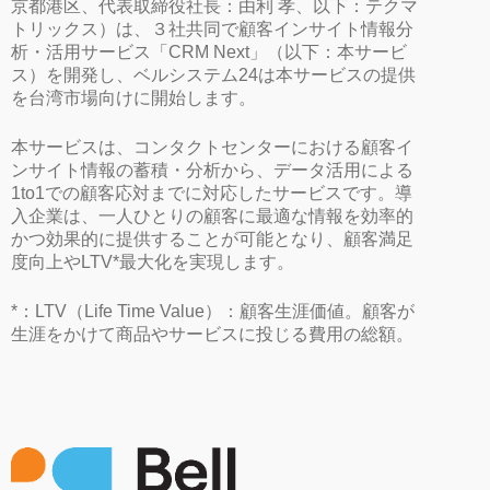
京都港区、代表取締役社長：由利 孝、以下：テクマ
トリックス）は、３社共同で顧客インサイト情報分
析・活用サービス「CRM Next」（以下：本サービ
ス）を開発し、ベルシステム24は本サービスの提供
を台湾市場向けに開始します。
本サービスは、コンタクトセンターにおける顧客イ
ンサイト情報の蓄積・分析から、データ活用による
1to1での顧客応対までに対応したサービスです。導
入企業は、一人ひとりの顧客に最適な情報を効率的
かつ効果的に提供することが可能となり、顧客満足
度向上やLTV*最大化を実現します。
*：LTV（Life Time Value）：顧客生涯価値。顧客が
生涯をかけて商品やサービスに投じる費用の総額。