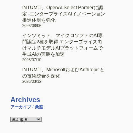
INTUMIT、OpenAI Select Partnerに認
定 -エンタープライズAIイノベーション
推進体制を強化
2026/08/06
インツミット、マイクロソフトのAI専
門認定2種を取得 エンタープライズ向
けマルチモデルAIプラットフォームで
生成AIの実装を加速
2026/07/10
INTUMIT、MicrosoftおよびAnthropicと
の技術統合を深化
2026/03/12
Archives
アーカイブ / 彙整