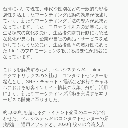
台湾において現在、年代や性別などの一般的な顧客
属性を活用したマーケティング活動の効果が低迷し
ており、新たなマーケティング手法の導入が急務と
なっています。また、コロナウイルスの影響による
生活様式の変化を受け、生活者の購買行動にも急激
な変化が見られ、企業が自社の商品・サービスを選
択してもらうためには、生活者個々の嗜好性にあっ
た１to１のプロモーションを投じる必要性が顕著に
なっています。
これらを解決するため、ベルシステム24、Intumit、
テクマトリックスの３社は、コンタクトセンターを
起点とし、SNS・チャット・電話など多様なチャネ
ルにおける顧客インサイト情報の収集、分析、活用
により、新たなマーケティング活動を実現する本サ
ービスの開発に至りました。
約1,000社を超えるクライアント企業のニーズに合
わせた、ベルシステム24のコンタクトセンターの業
務設計・運用メソッドと、2020年設立の台湾支店