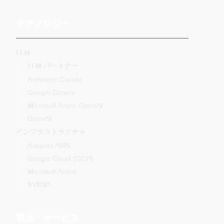
テクノロジー
LLM
LLM パートナー
Anthropic Claude
Google Gemini
Microsoft Azure OpenAI
OpenAI
インフラストラクチャ
Amazon AWS
Google Cloud (GCP)
Microsoft Azure
NVIDIA
製品・サービス