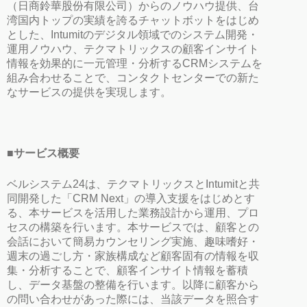
（日商鈴華股份有限公司）からのノウハウ提供、台
湾国内トップの実績を誇るチャットボットをはじめ
とした、Intumitのデジタル領域でのシステム開発・
運用ノウハウ、テクマトリックスの顧客インサイト
情報を効果的に一元管理・分析するCRMシステムを
組み合わせることで、コンタクトセンターでの新た
なサービスの提供を実現します。
■サービス概要
ベルシステム24は、テクマトリックスとIntumitと共
同開発した「CRM Next」の導入支援をはじめとす
る、本サービスを活用した業務設計から運用、プロ
セスの構築を行います。本サービスでは、顧客との
会話において簡易カウンセリング実施、趣味嗜好・
週末の過ごし方・家族構成など顧客固有の情報を収
集・分析することで、顧客インサイト情報を蓄積
し、データ基盤の整備を行います。以降に顧客から
の問い合わせがあった際には、当該データを照合す