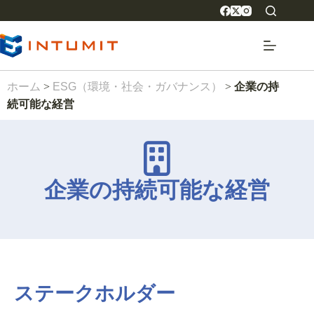
ホーム
>
ESG（環境・社会・ガバナンス）
>
企業の持
続可能な経営
企業の持続可能な経営
ステークホルダー