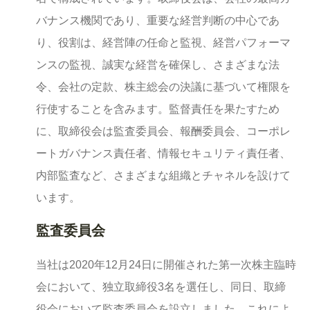
バナンス機関であり、重要な経営判断の中心であ
り、役割は、経営陣の任命と監視、経営パフォーマ
ンスの監視、誠実な経営を確保し、さまざまな法
令、会社の定款、株主総会の決議に基づいて権限を
行使することを含みます。監督責任を果たすため
に、取締役会は監査委員会、報酬委員会、コーポレ
ートガバナンス責任者、情報セキュリティ責任者、
内部監査など、さまざまな組織とチャネルを設けて
います。
監査委員会
当社は2020年12月24日に開催された第一次株主臨時
会において、独立取締役3名を選任し、同日、取締
役会において監査委員会を設立しました。これによ