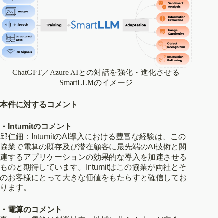
ChatGPT／Azure AIとの対話を強化・進化させる
SmartLLMのイメージ
本件に対するコメント
・Intumitのコメント
邱仁鈿：IntumitのAI導入における豊富な経験は、この
協業で電算の既存及び潜在顧客に最先端のAI技術と関
連するアプリケーションの効果的な導入を加速させる
ものと期待しています。Intumitはこの協業が両社とそ
のお客様にとって大きな価値をもたらすと確信してお
ります。
・電算のコメント