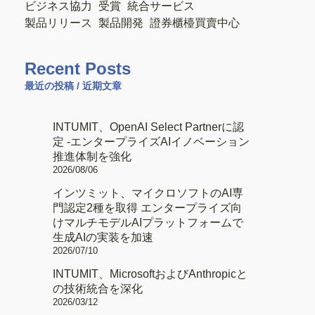
ビジネス協力
受賞
統合サービス
製品リリース
製品開発
證券櫃檯買賣中心
Recent Posts
最近の投稿 / 近期文章
INTUMIT、OpenAI Select Partnerに認
定 -エンタープライズAIイノベーション
推進体制を強化
2026/08/06
インツミット、マイクロソフトのAI専
門認定2種を取得 エンタープライズ向
けマルチモデルAIプラットフォームで
生成AIの実装を加速
2026/07/10
INTUMIT、MicrosoftおよびAnthropicと
の技術統合を深化
2026/03/12