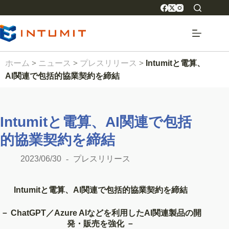
ホーム
>
ニュース
>
プレスリリース
>
Intumitと電算、
AI関連で包括的協業契約を締結
Intumitと電算、AI関連で包括
的協業契約を締結
2023/06/30
プレスリリース
Intumitと電算、AI関連で包括的協業契約を締結
－ ChatGPT／Azure AIなどを利用したAI関連製品の開
発・販売を強化 －