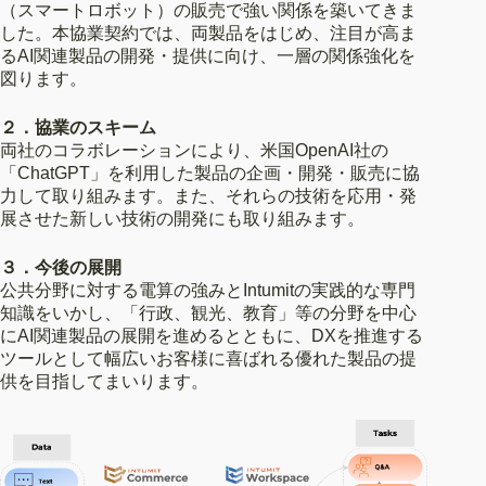
（スマートロボット）の販売で強い関係を築いてきま
した。本協業契約では、両製品をはじめ、注目が高ま
るAI関連製品の開発・提供に向け、一層の関係強化を
図ります。
２．協業のスキーム
両社のコラボレーションにより、米国OpenAI社の
「ChatGPT」を利用した製品の企画・開発・販売に協
力して取り組みます。また、それらの技術を応用・発
展させた新しい技術の開発にも取り組みます。
３．今後の展開
公共分野に対する電算の強みとIntumitの実践的な専門
知識をいかし、「行政、観光、教育」等の分野を中心
にAI関連製品の展開を進めるとともに、DXを推進する
ツールとして幅広いお客様に喜ばれる優れた製品の提
供を目指してまいります。