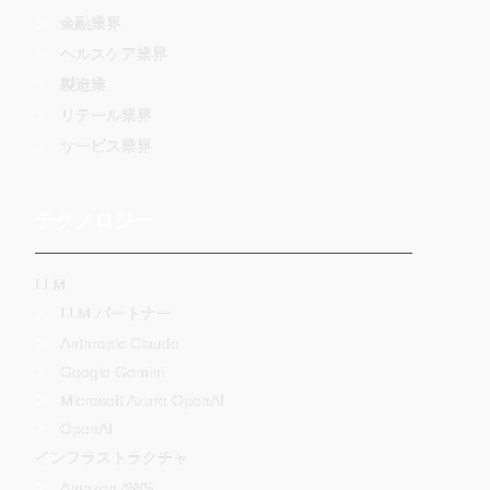
金融業界
ヘルスケア業界
製造業
リテール業界
サービス業界
テクノロジー
LLM
LLM パートナー
Anthropic Claude
Google Gemini
Microsoft Azure OpenAI
OpenAI
インフラストラクチャ
Amazon AWS