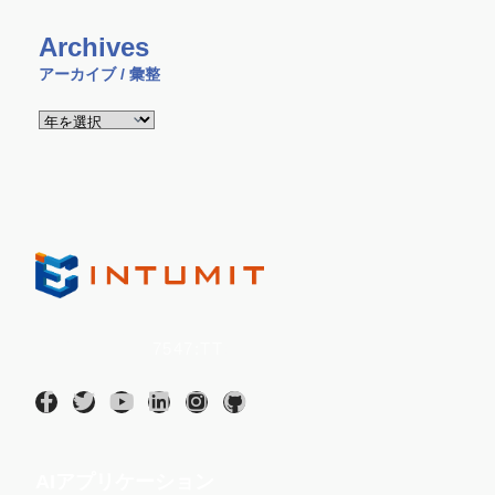
Archives
アーカイブ / 彙整
Intumit Inc.
(証券コード：
7547:TT
)
AIアプリケーション