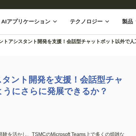
AIアプリケーション
テクノロジー
製品
ジェントアシスタント開発を支援！会話型チャットボット以外で
シスタント開発を支援！会話型チャ
ようにさらに発展できるか？
の経験を活かし、TSMCのMicrosoft Teams上で多くの煩雑な