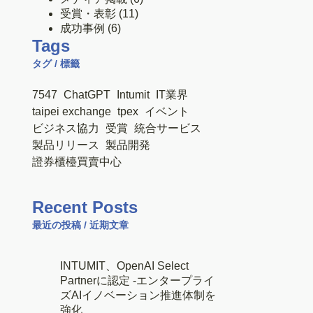
受賞・表彰
(11)
成功事例
(6)
Tags
タグ / 標籤
7547
ChatGPT
Intumit
IT業界
taipei exchange
tpex
イベント
ビジネス協力
受賞
統合サービス
製品リリース
製品開発
證券櫃檯買賣中心
Recent Posts
最近の投稿 / 近期文章
INTUMIT、OpenAI Select
Partnerに認定 -エンタープライ
ズAIイノベーション推進体制を
強化