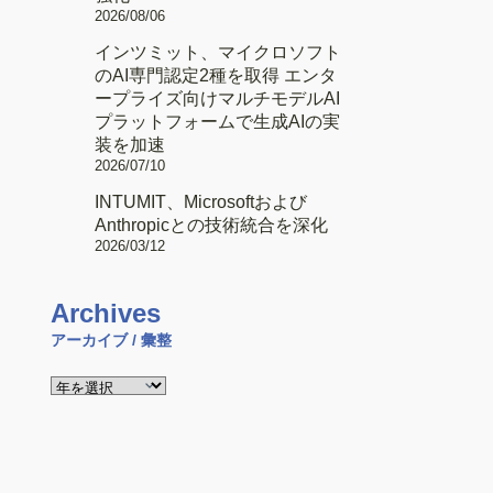
2026/08/06
インツミット、マイクロソフト
のAI専門認定2種を取得 エンタ
ープライズ向けマルチモデルAI
プラットフォームで生成AIの実
装を加速
2026/07/10
INTUMIT、Microsoftおよび
Anthropicとの技術統合を深化
2026/03/12
Archives
アーカイブ / 彙整