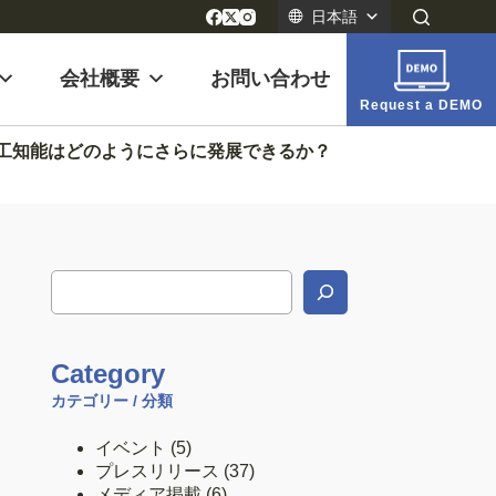
日本語
会社概要
お問い合わせ
Request a DEMO
人工知能はどのようにさらに発展できるか？
Category
カテゴリー / 分類
イベント
(5)
プレスリリース
(37)
メディア掲載
(6)